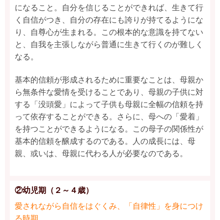
になること。自分を信じることができれば、生きて行
く自信がつき、自分の存在にも誇りが持てるようにな
り、自尊心が生まれる。この根本的な意識を持てない
と、自我を主張しながら普通に生きて行くのが難しく
なる。
基本的信頼が形成されるために重要なことは、母親か
ら無条件な愛情を受けることであり、母親の子供に対
する「没頭愛」によって子供も母親に全幅の信頼を持
って依存することができる。さらに、母への「愛着」
を持つことができるようになる。この母子の関係性が
基本的信頼を醸成するのである。人の成長には、母
親、或いは、母親に代わる人が必要なのである。
②幼児期（２～４歳）
愛されながら自信をはぐくみ、「自律性」を身につけ
る時期。