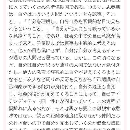
に入っていくための準備期間である。つまり、思春期
は「自分はこういう人間だということを認識するこ
と」、「自分を理解し、自分自身を客観的な目で見ら
れるということ」、「自分が他人にどう映っているか
を意識すること」であり、社会の中での自己意識が高
まって来る。学童期までは何事も主観的に考えるの
で、他人の目も気にせず、自分は自分が考えるイメー
ジ通りの人間だと思っている。しかし、この頃になる
と、自分は自分が思った通りの人間ではないと気付き
だし、他人の発言で客観的に自分が見えてくるように
なると、友人など周りの反応を見ながら自己認識や自
己洞察ができる能力が身に付く。自分の適正も自覚
し、社会的役割が見えてくることによって、自己アイ
デンディティ（同一性）が固まっていく。この過程で
親離れに入るのだが、それは親から完全に離脱する意
味ではない。親との距離を適度に取りながら仲間たち
の付き合いの中で自分を見出していくのが健全な成長