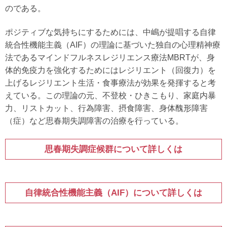
のである。
ポジティブな気持ちにするためには、中嶋が提唱する自律
統合性機能主義（AIF）の理論に基づいた独自の心理精神療
法であるマインドフルネスレジリエンス療法MBRTが、身
体的免疫力を強化するためにはレジリエント（回復力）を
上げるレジリエント生活・食事療法が効果を発揮すると考
えている。この理論の元、不登校・ひきこもり、家庭内暴
力、リストカット、行為障害、摂食障害、身体醜形障害
（症）など思春期失調障害の治療を行っている。
思春期失調症候群について詳しくは
自律統合性機能主義（AIF）について詳しくは