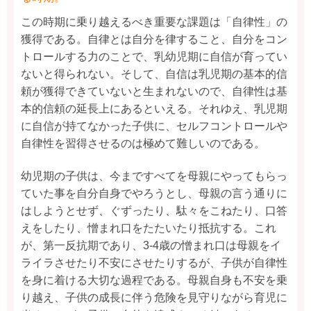
この時期に乗り越えるべき重要な課題は「自律性」の
獲得である。自律とは自分を律すること、自分をコン
トロールする力のことで、乳幼児期に自信が育ってい
ないと得られない。そして、自信は乳児期の基本的信
頼が獲得できていないと生まれないので、自律性は基
本的信頼の延長上にあるといえる。それゆえ、乳児期
に自信が持てなかった子供に、セルフコントロールや
自律性を習得させるのは極めて難しいのである。
幼児期の子供は、今まですべてを母親にやってもらっ
ていた事を自分自身でやろうとし、母親の言う通りに
はしようとせず、ぐずったり、駄々をこねたり、口答
えをしたり、憎まれ口をたたいたり抵抗する。これ
が、第一反抗期であり、3-4歳の憎まれ口は母親をイ
ライラさせたり不安にさせたりするが、子供が自律性
を身に着ける大切な過程である。母親自身も不安を乗
り越え、子供の成長に伴う危険を見守りながら育児に