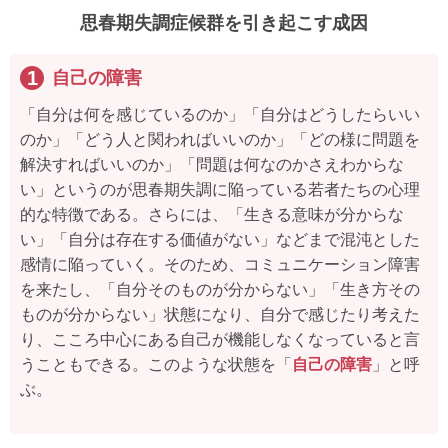
思春期失調症候群を引き起こす成因
自己の障害
「自分は何を感じているのか」「自分はどうしたらいい
のか」「どう人と関わればいいのか」「どの様に問題を
解決すればいいのか」「問題は何なのかさえわからな
い」というのが思春期失調に陥っている若者たちの心理
的な特徴である。さらには、「生きる意味が分からな
い」「自分は存在する価値がない」などまで混沌とした
感情に陥っていく。そのため、コミュニケーション障害
を来たし、「自分そのものが分からない」「生き方その
ものが分からない」状態になり、自分で感じたり考えた
り、こころ中心にある自己が機能しなくなっていると言
うこともできる。このような状態を「
自己の障害
」と呼
ぶ。