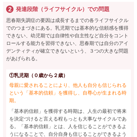
発達段階（ライフサイクル）での問題
思春期失調症の要因は成長するまでの各ライフサイクル
でのつまづきにある。乳児期では基本的な信頼感を獲得
できない、幼児期では自律性や自主性など自分をコント
ロールする能力を習得できない、思春期では自分のアイ
デンティティが確立できないという、３つの大きな問題
があげられる。
①乳児期（０歳から２歳）
母親に愛されることにより、他人も自分も信じられる
という「基本的信頼」を獲得し、自尊心が生まれる時
期。
「基本的信頼」を獲得する時期は、人生の最初で将来
を決定づけると言える程もっとも大事なサイクルであ
る。「基本的信頼」とは、人を信じることができるよ
うになることで、自分自身も信じることができるよう