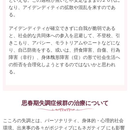
といえる。この過程が無いと不安定なままの２０代に
なり、アイデンディティの拡散や混乱を来すのであ
る。
アイデンディティが確立できずに自我が脆弱である
と、社会的な共同体への参入を忌避して、不登校、引
きこもり、アパシー、モラトリアムやニートなどにな
り、自己防衛をする。或いは、摂食障害、自傷、行為
障害（非行）、身体醜形障害（症）の形で社会生活へ
の拒否を合理化しようとするのではないかと思われ
る。
思春期失調症候群の治療について
こころの失調とは、パーソナリティ、身体的・心理的社会
環境、出来事の各々がポジティブにもネガティブ にも影響