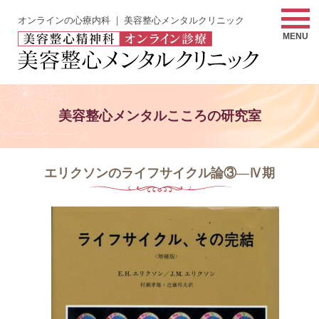
オンラインの心療内科 ｜ 美容整心メンタルクリニック
MENU
美容整心メンタルこころの研究室
エリクソンのライフサイクル論③―Ⅳ期