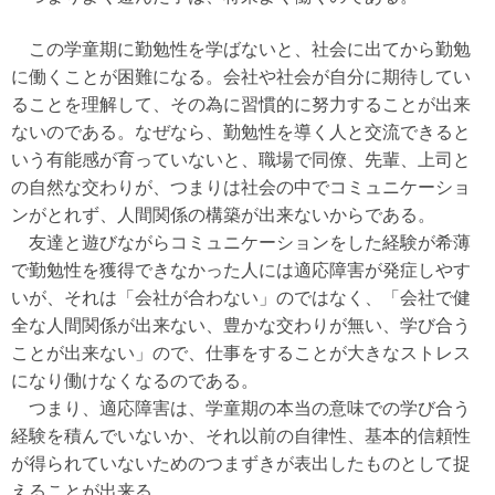
この学童期に勤勉性を学ばないと、社会に出てから勤勉
に働くことが困難になる。会社や社会が自分に期待してい
ることを理解して、その為に習慣的に努力することが出来
ないのである。なぜなら、勤勉性を導く人と交流できると
いう有能感が育っていないと、職場で同僚、先輩、上司と
の自然な交わりが、つまりは社会の中でコミュニケーショ
ンがとれず、人間関係の構築が出来ないからである。
友達と遊びながらコミュニケーションをした経験が希薄
で勤勉性を獲得できなかった人には適応障害が発症しやす
いが、それは「会社が合わない」のではなく、「会社で健
全な人間関係が出来ない、豊かな交わりが無い、学び合う
ことが出来ない」ので、仕事をすることが大きなストレス
になり働けなくなるのである。
つまり、適応障害は、学童期の本当の意味での学び合う
経験を積んでいないか、それ以前の自律性、基本的信頼性
が得られていないためのつまずきが表出したものとして捉
えることが出来る。